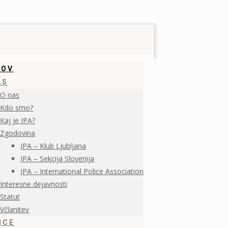
MOV
AS
O nas
Kdo smo?
Kaj je IPA?
Zgodovina
IPA – Klub Ljubljana
IPA – Sekcija Slovenija
IPA – International Police Association
Interesne dejavnosti
Statut
Včlanitev
ICE