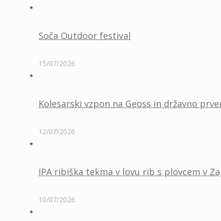
Soča Outdoor festival
15/07/2026
Kolesarski vzpon na Geoss in državno prven
12/07/2026
IPA ribiška tekma v lovu rib s plovcem v Z
10/07/2026