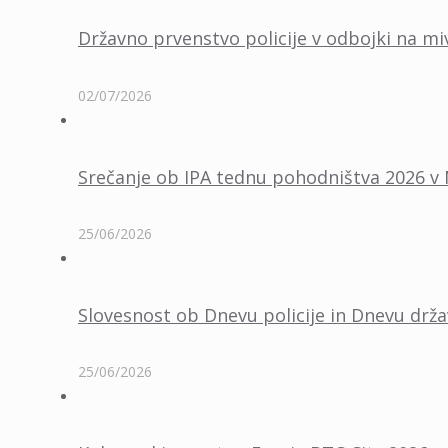
Državno prvenstvo policije v odbojki na mi
02/07/2026
Srečanje ob IPA tednu pohodništva 2026 v
25/06/2026
Slovesnost ob Dnevu policije in Dnevu drža
25/06/2026