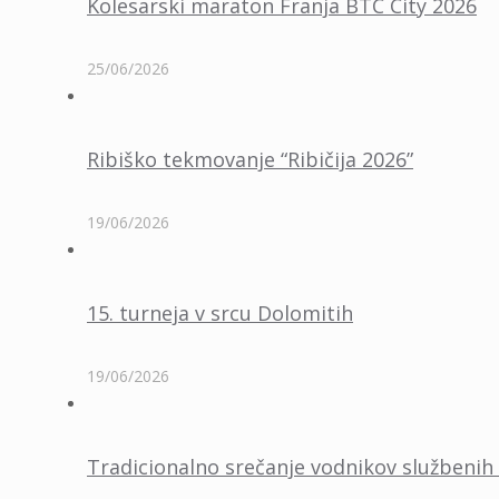
Kolesarski maraton Franja BTC City 2026
25/06/2026
Ribiško tekmovanje “Ribičija 2026”
19/06/2026
15. turneja v srcu Dolomitih
19/06/2026
Tradicionalno srečanje vodnikov službenih 