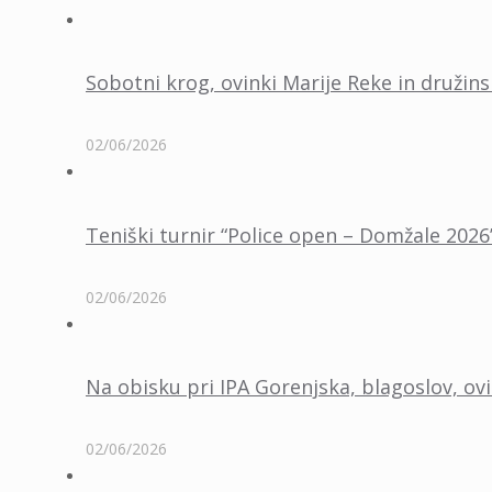
Sobotni krog, ovinki Marije Reke in družins
02/06/2026
Teniški turnir “Police open – Domžale 2026
02/06/2026
Na obisku pri IPA Gorenjska, blagoslov, ovi
02/06/2026