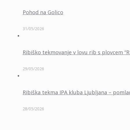
Pohod na Golico
31/05/2026
Ribiško tekmovanje v lovu rib s plovcem “R
29/05/2026
Ribiška tekma IPA kluba Ljubljana – poml
28/05/2026