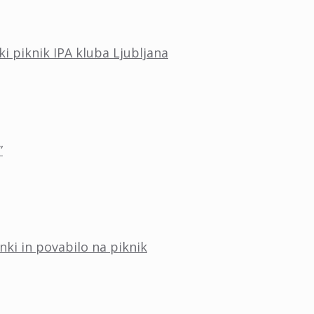
ki piknik IPA kluba Ljubljana
”
nki in povabilo na piknik