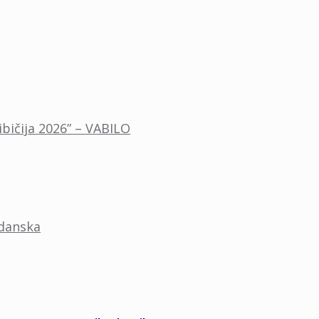
ibičija 2026” – VABILO
adanska