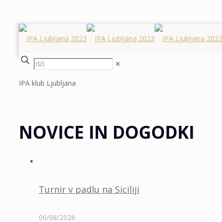
✕
IPA klub Ljubljana
NOVICE IN DOGODKI
Turnir v padlu na Siciliji
06/08/2026